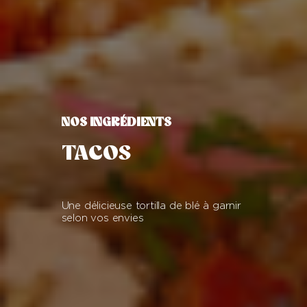
NOS INGRÉDIENTS
TACOS
Une délicieuse tortilla de blé à garnir
selon vos envies