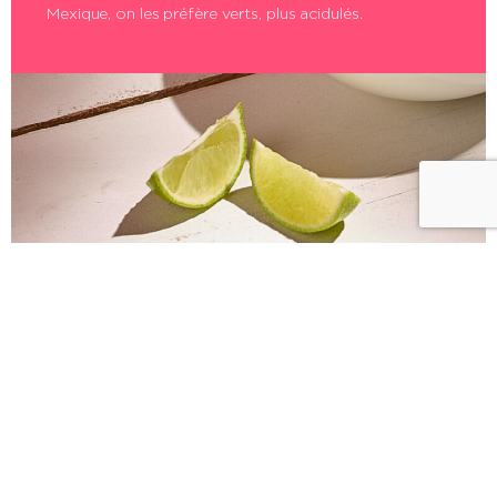
Mexique, on les préfère verts, plus acidulés.
TOMATES
Nos tomates : rigoureusement choisies, nos tomates