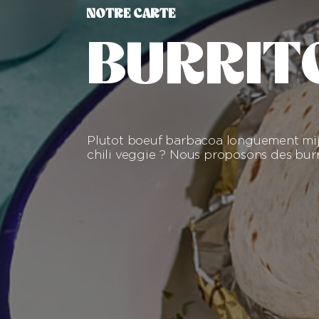
NOTRE CARTE
BURRIT
Plutot boeuf barbacoa longuement mij
chili veggie ? Nous proposons des burri